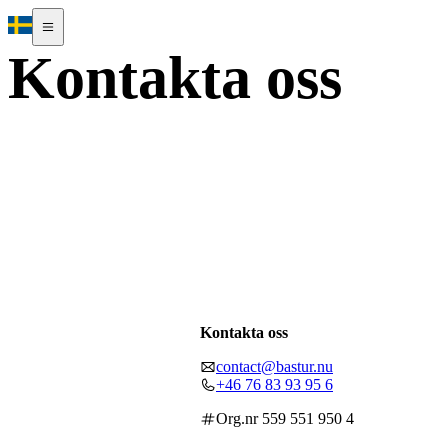
Kontakta oss
Kontakta oss
contact@bastur.nu
+46 76 83 93 95 6
Org.nr 559 551 950 4